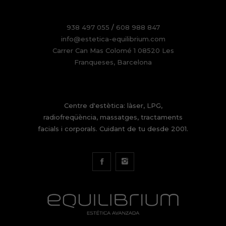
938 497 055
/
608 988 847
info@estetica-equilibrium.com
Carrer Can Mas Colomé 1 08520 Les
Franqueses, Barcelona
Centre d'estètica: làser, LPG,
radiofreqüència, massatges, tractaments
facials i corporals. Cuidant de tu desde 2001.