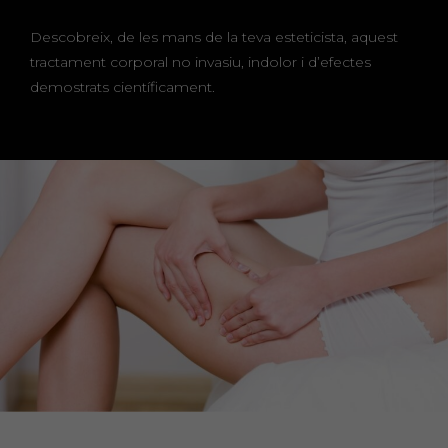
Descobreix, de les mans de la teva esteticista, aquest
tractament corporal no invasiu, indolor i d’efectes
demostrats científicament.