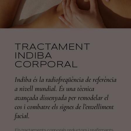
TRACTAMENT
INDIBA
CORPORAL
Indiba és la radiofreqüència de referència
a nivell mundial. És una tècnica
avançada dissenyada per remodelar el
cos i combatre els signes de l’envelliment
facial.
Els tractaments corporals reductors i reafirmants