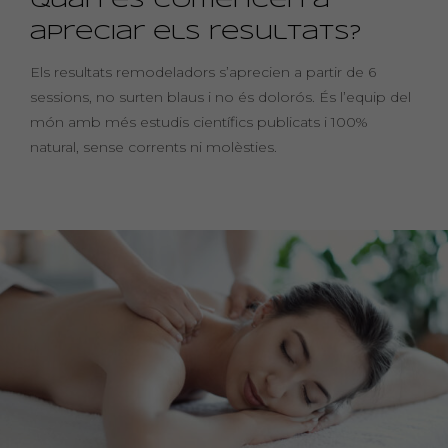
Quan es comencen a
apreciar els resultats?
Els resultats remodeladors s’aprecien a partir de 6
sessions, no surten blaus i no és dolorós. És l’equip del
món amb més estudis científics publicats i 100%
natural, sense corrents ni molèsties.