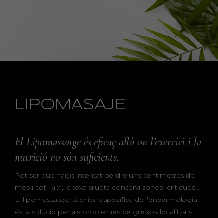
LIPOMASAJE
El Lipomassatge és eficaç allà on l’exercici i la
nutrició no són suficients.
Pot ser que hagis intentat perdre uns centímetres de
més i, tot i així, la teva silueta conservi zones “crítiques”.
El lipomassatge, tècnica específica de l’endermologia,
és la solució per als problemes de greixos localitzats.