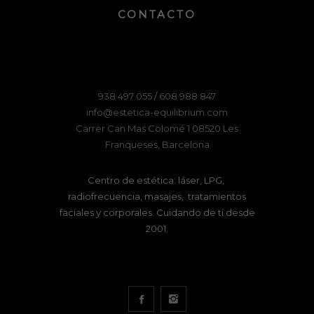
CONTACTO
938 497 055
/
608 988 847
info@estetica-equilibrium.com
Carrer Can Mas Colomé 1 08520 Les
Franqueses, Barcelona
Centro de estética: láser, LPG,
radiofrecuencia, masajes, tratamientos
faciales y corporales. Cuidando de ti desde
2001.