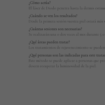
¿Cómo actúa?
El láser de Diodo penetra hasta la dermis estim
¿Cuándo se ven los resultados?
Desde la primera sesión vuestra piel estará más 
¿Cuántas sesiones son necesarias?
Se realizarán una o dos veces al mes durante 5 o
¿Qué áreas pueden tratar?
Los tratamientos de rejuvenecimiento se pueden r
¿Qué personas son las indicadas para este trat
Este método se puede aplicar a personas que pre
deseen recuperar la luminosidad de la piel.