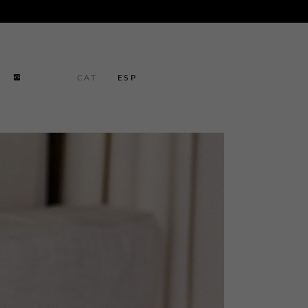
CAT
ESP