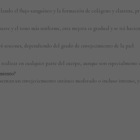
ulando el flujo sanguíneo y la formación de colágeno y elastina, 
suave y el tono más uniforme, esta mejora es gradual y se irá hacie
 6 sesiones, dependiendo del grado de envejecimiento de la piel.
ealizar en cualquier parte del cuerpo, aunque son especialmente ef
amiento?
sentan un envejeciemiento cutáneo moderado o incluso intenso, ya 