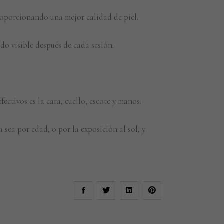
proporcionando una mejor calidad de piel.
ndo visible después de cada sesión.
ectivos es la cara, cuello, escote y manos.
sea por edad, o por la exposición al sol, y