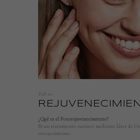
Feb
10
REJUVENECIMIEN
¿Qué es el Fotorejuvenecimiento?
Es un tratamiento cutáneo mediante láser de Dio
envejecimiento.