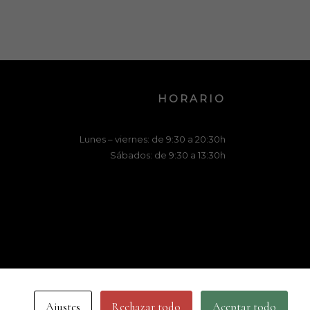
HORARIO
Lunes – viernes: de 9:30 a 20:30h
Sábados: de 9:30 a 13:30h
Ajustes
Rechazar todo
Aceptar todo