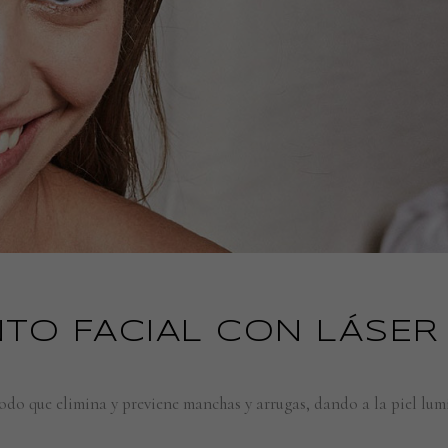
TO FACIAL CON LÁSER
do que elimina y previene manchas y arrugas, dando a la piel lumi