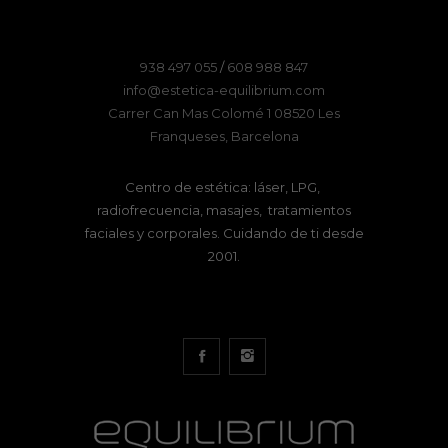
938 497 055
/
608 988 847
info@estetica-equilibrium.com
Carrer Can Mas Colomé 1 08520 Les
Franqueses, Barcelona
Centro de estética: láser, LPG,
radiofrecuencia, masajes, tratamientos
faciales y corporales. Cuidando de ti desde
2001.