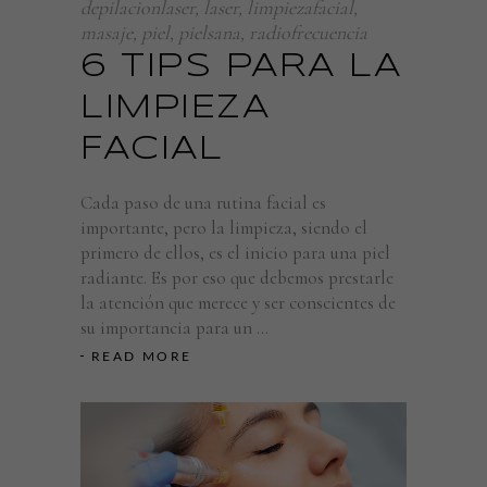
depilacionlaser
,
laser
,
limpiezafacial
,
masaje
,
piel
,
pielsana
,
radiofrecuencia
6 TIPS PARA LA
LIMPIEZA
FACIAL
Cada paso de una rutina facial es
importante, pero la limpieza, siendo el
primero de ellos, es el inicio para una piel
radiante. Es por eso que debemos prestarle
la atención que merece y ser conscientes de
su importancia para un
READ MORE