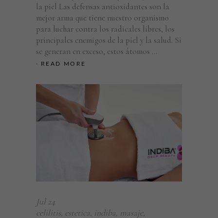
la piel Las defensas antioxidantes son la
mejor arma que tiene nuestro organismo
para luchar contra los radicales libres, los
principales enemigos de la piel y la salud. Si
se generan en exceso, estos átomos
READ MORE
Jul
24
celilitis
,
estetica
,
indiba
,
masaje
,