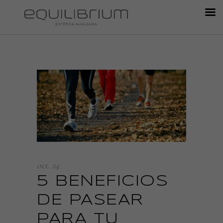
oct.
24
5 BENEFICIOS
DE PASEAR
PARA TU