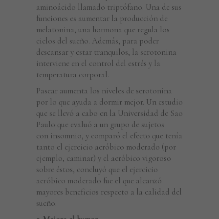
aminoácido llamado triptófano. Una de sus
funciones es aumentar la producción de
melatonina, una hormona que regula los
ciclos del sueño. Además, para poder
descansar y estar tranquilos, la serotonina
interviene en el control del estrés y la
temperatura corporal.
Pasear aumenta los niveles de serotonina
por lo que ayuda a dormir mejor. Un estudio
que se llevó a cabo en la Universidad de Sao
Paulo que evaluó a un grupo de sujetos
con insomnio, y comparó el efecto que tenía
tanto el ejercicio aeróbico moderado (por
ejemplo, caminar) y el aeróbico vigoroso
sobre éstos, concluyó que el ejercicio
aeróbico moderado fue el que alcanzó
mayores beneficios respecto a la calidad del
sueño.