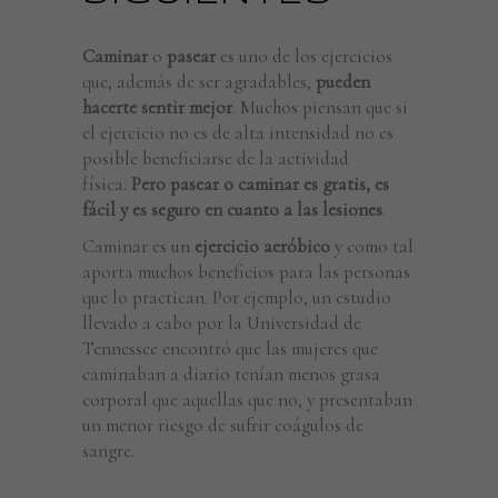
Caminar
o
pasear
es uno de los ejercicios
que, además de ser agradables,
pueden
hacerte sentir mejor
. Muchos piensan que si
el ejercicio no es de alta intensidad no es
posible beneficiarse de la actividad
física.
Pero pasear o caminar es gratis, es
fácil y es seguro en cuanto a las lesiones
.
Caminar es un
ejercicio
aeróbico
y como tal
aporta muchos beneficios para las personas
que lo practican. Por ejemplo, un estudio
llevado a cabo por la Universidad de
Tennessee encontró que las mujeres que
caminaban a diario tenían menos grasa
corporal que aquellas que no, y presentaban
un menor riesgo de sufrir coágulos de
sangre.