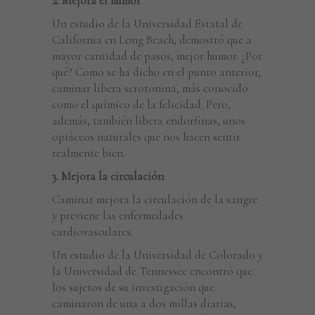
2. Mejora el humor
Un estudio de la Universidad Estatal de
California en Long Beach, demostró que a
mayor cantidad de pasos, mejor humor. ¿Por
qué? Como se ha dicho en el punto anterior,
caminar libera serotonina, más conocido
como el químico de la felicidad. Pero,
además, también libera endorfinas, unos
opiáceos naturales que nos hacen sentir
realmente bien.
3. Mejora la circulación
Caminar mejora la circulación de la sangre
y previene las enfermedades
cardiovasculares.
Un estudio de la Universidad de Colorado y
la Universidad de Tennessee encontró que
los sujetos de su investigación que
caminaron de una a dos millas diarias,